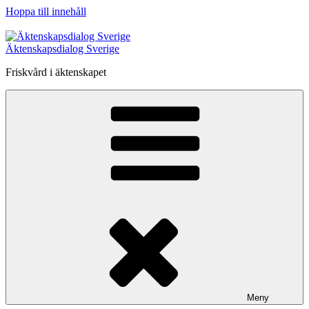
Hoppa till innehåll
Äktenskapsdialog Sverige
Friskvård i äktenskapet
Meny